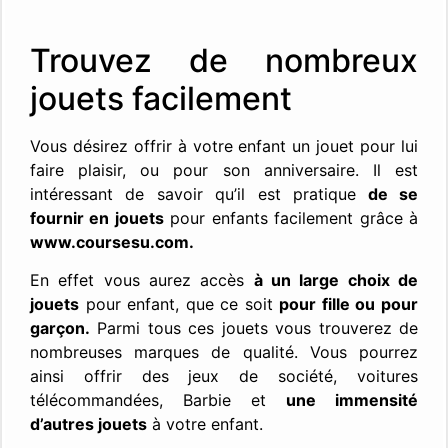
Trouvez de nombreux
jouets facilement
Vous désirez offrir à votre enfant un jouet pour lui
faire plaisir, ou pour son anniversaire. Il est
intéressant de savoir qu’il est pratique
de se
fournir en jouets
pour enfants facilement grâce à
www.coursesu.com.
En effet vous aurez accès
à un large choix de
jouets
pour enfant, que ce soit
pour fille ou pour
garçon.
Parmi tous ces jouets vous trouverez de
nombreuses marques de qualité. Vous pourrez
ainsi offrir des jeux de société, voitures
télécommandées, Barbie et
une immensité
d’autres jouets
à votre enfant.