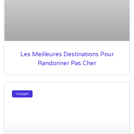
Les Meilleures Destinations Pour
Randonner Pas Cher
Voyages