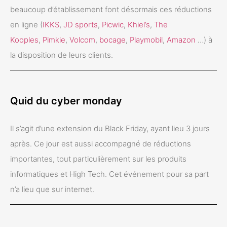
beaucoup d’établissement font désormais ces réductions
en ligne
(
IKKS
,
JD sports
,
Picwic
,
Khiel’s
,
The
Kooples
,
Pimkie
,
Volcom
,
bocage
,
Playmobil
,
Amazon
…)
à
la disposition de leurs clients.
Quid du cyber monday
Il s’agit d’une extension du Black Friday, ayant lieu 3 jours
après. Ce jour est aussi accompagné de réductions
importantes, tout particulièrement sur les produits
informatiques et High Tech. Cet événement pour sa part
n’a lieu que sur internet.