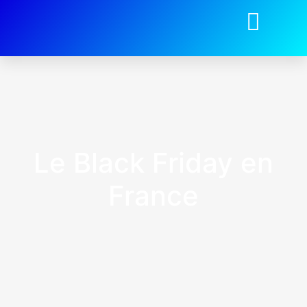
Le Black Friday en
France