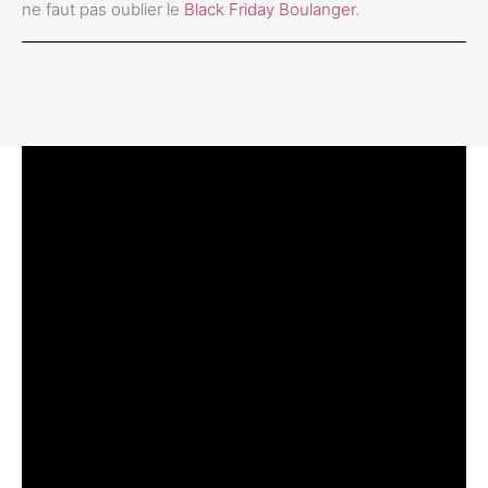
ne faut pas oublier le
Black Friday Boulanger
.