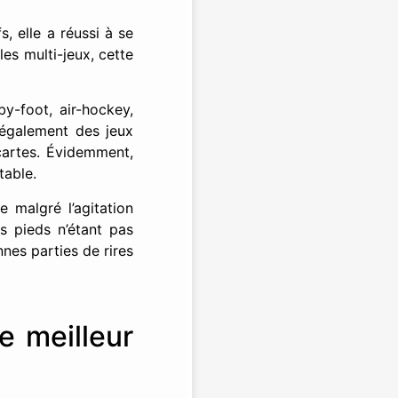
, elle a réussi à se
es multi-jeux, cette
by-foot, air-hockey,
s également des jeux
cartes. Évidemment,
table.
e malgré l’agitation
s pieds n’étant pas
nes parties de rires
e meilleur