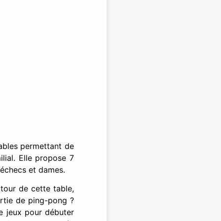
lables permettant de
lial. Elle propose 7
, échecs et dames.
our de cette table,
artie de ping-pong ?
e jeux pour débuter