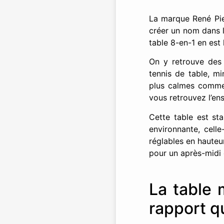
La marque René Pier
créer un nom dans l
table 8-en-1 en est 
On y retrouve des a
tennis de table, mi
plus calmes comme 
vous retrouvez l’en
Cette table est sta
environnante, cell
réglables en hauteu
pour un après-midi 
La table 
rapport qu