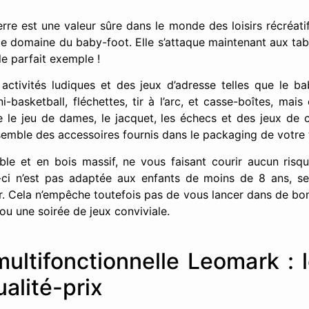
re est une valeur sûre dans le monde des loisirs récréatifs
e domaine du baby-foot. Elle s’attaque maintenant aux tabl
le parfait exemple !
ctivités ludiques et des jeux d’adresse telles que le ba
ni-basketball, fléchettes, tir à l’arc, et casse-boîtes, mai
le jeu de dames, le jacquet, les échecs et des jeux de 
semble des accessoires fournis dans le packaging de votre 
ble et en bois massif, ne vous faisant courir aucun risqu
e-ci n’est pas adaptée aux enfants de moins de 8 ans, se
r. Cela n’empêche toutefois pas de vous lancer dans de bon
ou une soirée de jeux conviviale.
multifonctionnelle Leomark : l
alité-prix