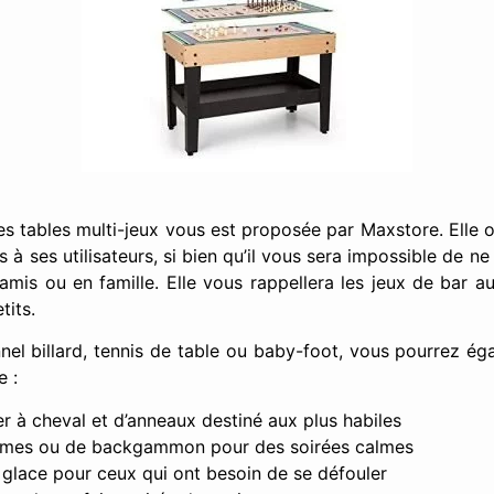
s tables multi-jeux vous est proposée par Maxstore. Elle o
s à ses utilisateurs, si bien qu’il vous sera impossible de n
mis ou en famille. Elle vous rappellera les jeux de bar a
tits.
nnel billard, tennis de table ou baby-foot, vous pourrez ég
e :
er à cheval et d’anneaux destiné aux plus habiles
ames ou de backgammon pour des soirées calmes
glace pour ceux qui ont besoin de se défouler