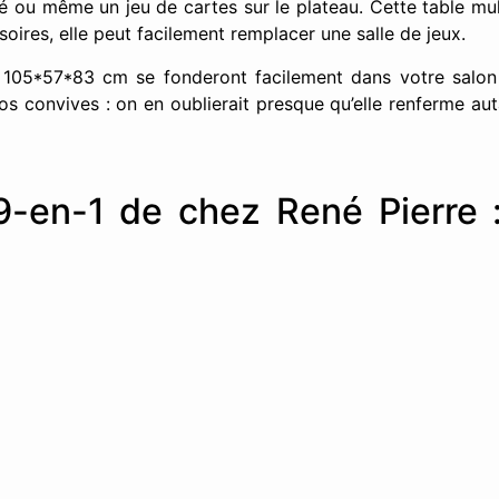
té ou même un jeu de cartes sur le plateau. Cette table mult
oires, elle peut facilement remplacer une salle de jeux.
 105*57*83 cm se fonderont facilement dans votre salon
os convives : on en oublierait presque qu’elle renferme auta
9-en-1 de chez René Pierre :