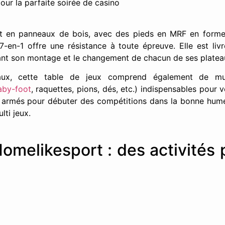
our la parfaite soirée de casino
t en panneaux de bois, avec des pieds en MRF en forme
 37-en-1 offre une résistance à toute épreuve. Elle est li
itant son montage et le changement de chacun de ses plate
aux, cette table de jeux comprend également de mult
aby-foot
, raquettes, pions, dés, etc.) indispensables pour 
s armés pour débuter des compétitions dans la bonne humeu
lti jeux.
Homelikesport : des activités 