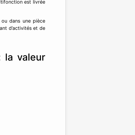
ifonction est livrée
 ou dans une pièce
nt d’activités et de
 la valeur