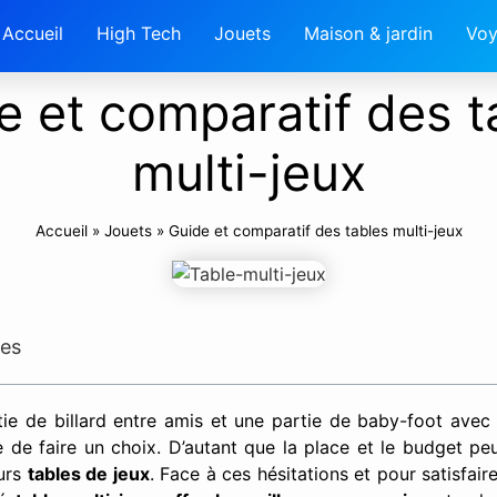
Accueil
High Tech
Jouets
Maison & jardin
Voy
e et comparatif des t
multi-jeux
Accueil
»
Jouets
»
Guide et comparatif des tables multi-jeux
res
tie de billard entre amis et une partie de baby-foot avec 
ile de faire un choix. D’autant que la place et le budget 
eurs
tables de jeux
. Face à ces hésitations et pour satisfai