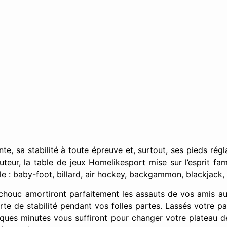
nte, sa stabilité à toute épreuve et, surtout, ses pieds rég
eur, la table de jeux Homelikesport mise sur l’esprit fami
ble : baby-foot, billard, air hockey, backgammon, blackjack
chouc amortiront parfaitement les assauts de vos amis aut
rte de stabilité pendant vos folles partes. Lassés votre p
lques minutes vous suffiront pour changer votre plateau d