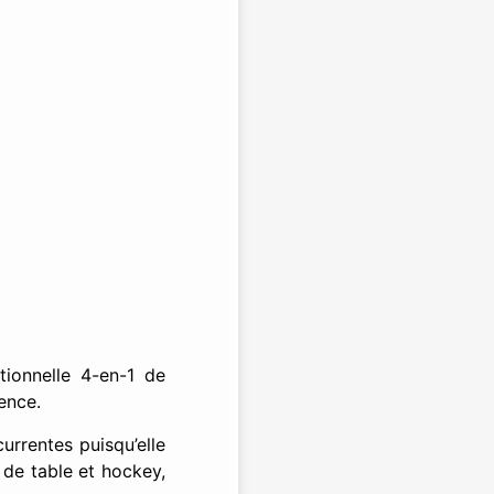
tionnelle 4-en-1 de
ence.
urrentes puisqu’elle
 de table et hockey,