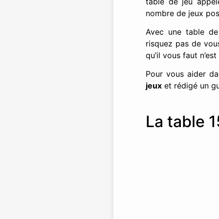
table de jeu appel
nombre de jeux pos
Avec une table de
risquez pas de vous
qu’il vous faut n’es
Pour vous aider da
jeux
et rédigé un g
La table 