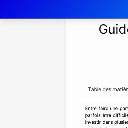
Guid
Table des matiè
Entre faire une par
parfois être diffic
investir dans plusi