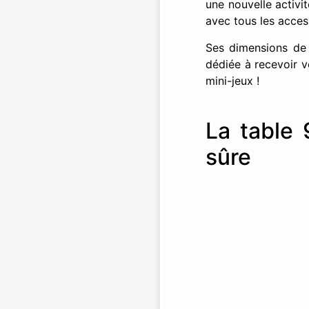
une nouvelle activi
avec tous les access
Ses dimensions de
dédiée à recevoir v
mini-jeux !
La table 
sûre