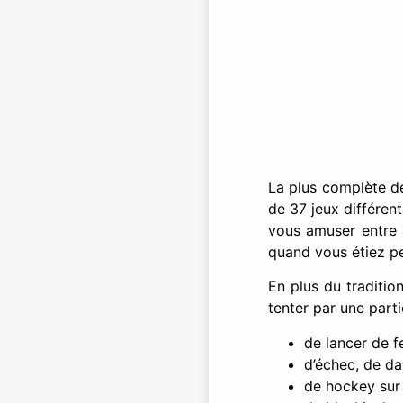
La plus complète de
de 37 jeux différent
vous amuser entre a
quand vous étiez pe
En plus du traditio
tenter par une parti
de lancer de f
d’échec, de d
de hockey sur 