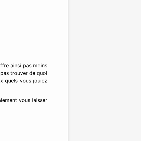
ffre ainsi pas moins
e pas trouver de quoi
ux quels vous jouiez
alement vous laisser