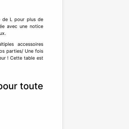
 de L pour plus de
vrée avec une notice
aux.
iples accessoires
vos parties/ Une fois
r ! Cette table est
pour toute