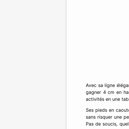
Avec sa ligne éléga
gagner 4 cm en haut
activités en une ta
Ses pieds en caout
sans risquer une pe
Pas de soucis, que