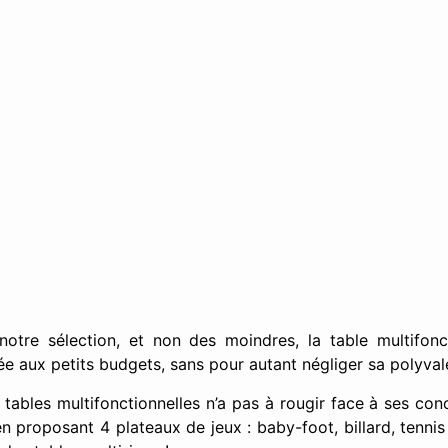
notre sélection, et non des moindres, la table multifonc
e aux petits budgets, sans pour autant négliger sa polyval
tables multifonctionnelles n’a pas à rougir face à ses conc
en proposant 4 plateaux de jeux : baby-foot, billard, tennis