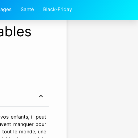
ages
Santé
Black-Friday
ables
vos enfants, il peut
peuvent manquer pour
re tout le monde, une