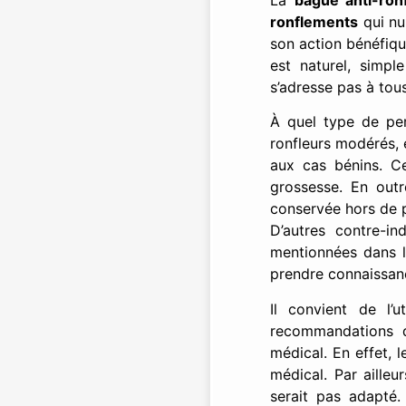
ronflements
qui nu
son action bénéfique
est naturel, simpl
s’adresse pas à tous
À quel type de per
ronfleurs modérés, 
aux cas bénins. Ce
grossesse. En outr
conservée hors de po
D’autres contre-in
mentionnées dans le
prendre connaissanc
Il convient de l’
recommandations d
médical. En effet, 
médical. Par ailleu
serait pas adapté.