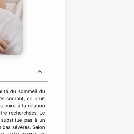
ualité du sommeil du
ès courant, ce bruit
 nuire à la relation
être recherchées. Le
 substitue pas à un
s cas sévères. Selon