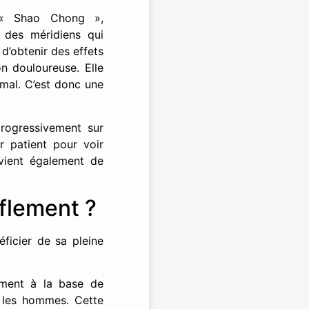
é « Shao Chong »,
 des méridiens qui
 d’obtenir des effets
n douloureuse. Elle
 mal. C’est donc une
progressivement sur
r patient pour voir
nvient également de
flement ?
ficier de sa pleine
ement à la base de
r les hommes. Cette