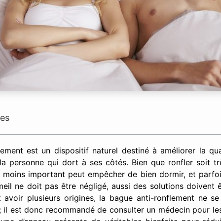
res
ement est un dispositif naturel destiné à améliorer la q
la personne qui dort à ses côtés. Bien que ronfler soit tr
u moins important peut empêcher de bien dormir, et parfois
il ne doit pas être négligé, aussi des solutions doivent 
 avoir plusieurs origines, la bague anti-ronflement ne se
; il est donc recommandé de consulter un médecin pour le