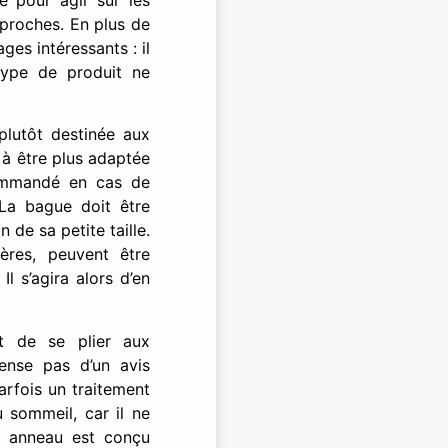
 proches. En plus de
ges intéressants : il
 type de produit ne
plutôt destinée aux
 à être plus adaptée
ecommandé en cas de
 La bague doit être
 de sa petite taille.
ières, peuvent être
l s’agira alors d’en
et de se plier aux
ense pas d’un avis
arfois un traitement
u sommeil, car il ne
et anneau est conçu