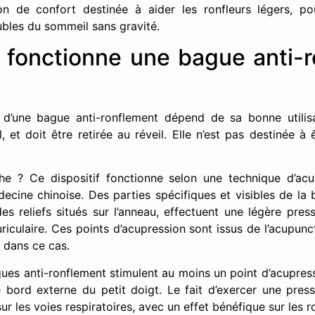
n de confort destinée à aider les ronfleurs légers, po
ubles du sommeil sans gravité.
fonctionne une bague anti-r
d’une bague anti-ronflement dépend de sa bonne utilisa
 et doit être retirée au réveil. Elle n’est pas destinée à 
 ? Ce dispositif fonctionne selon une technique d’acup
decine chinoise. Des parties spécifiques et visibles de la
s reliefs situés sur l’anneau, effectuent une légère pre
uriculaire. Ces points d’acupression sont issus de l’acupun
ée dans ce cas.
ues anti-ronflement stimulent au moins un point d’acupress
e bord externe du petit doigt. Le fait d’exercer une pres
sur les voies respiratoires, avec un effet bénéfique sur les 