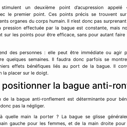
s stimulent un deuxième point d’acupression appel
ec le premier point. Ces points précis se trouvent sur
rents organes du corps humain. Il n’est donc pas surprenant
La pression effectuée par la bague est constante, mais no
 sur les points pour être efficace, sans pour autant faire
end des personnes : elle peut être immédiate ou agir 
oire quelques semaines. Il faudra donc parfois se montre
miers effets bénéfiques liés au port de la bague. Il co
 la placer sur le doigt.
ositionner la bague anti-ron
 de la bague anti-ronflement est déterminante pour béné
t donc pas la négliger.
 à quelle main la porter ? La bague se glisse général
a main gauche pour les femmes, et de la main droite pou