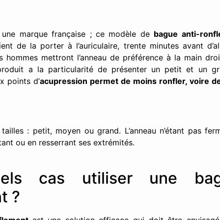
t une marque française ; ce modèle de
bague anti-ronf
ient de la porter à l’auriculaire, trente minutes avant d’al
Les hommes mettront l’anneau de préférence à la main dro
oduit a la particularité de présenter un petit et un gr
x points d’
acupression permet de moins ronfler, voire de
s tailles : petit, moyen ou grand. L’anneau n’étant pas ferm
ant ou en resserrant ses extrémités.
els cas utiliser une bag
t ?
nflement
est une solution efficace qui doit être envisagé