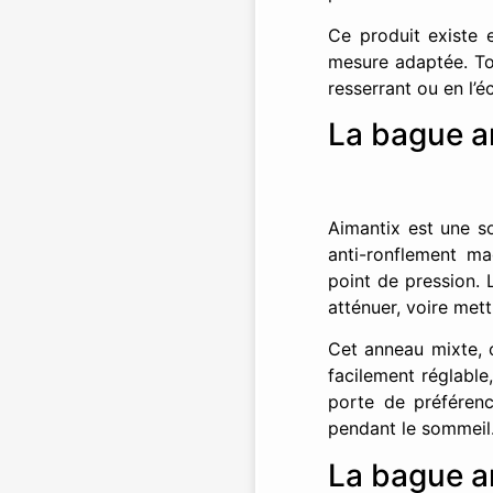
Ce produit existe e
mesure adaptée. Tout
resserrant ou en l’é
La bague a
Aimantix est une s
anti-ronflement ma
point de pression. 
atténuer, voire met
Cet anneau mixte, c
facilement réglable
porte de préférenc
pendant le sommeil
La bague a