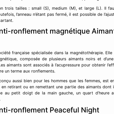
n trois tailles : small (S), medium (M), et large (L). Il fa
efois, l’anneau n’étant pas fermé, il est possible de l’aju
cartant.
nti-ronflement magnétique Aiman
ociété française spécialisée dans la magnétothérapie. Ell
gnétique, composée de plusieurs aimants noirs et d’un
Les aimants sont associés à l’acupressure pour obtenir l’eff
tre un terme aux ronflements.
onçu aussi bien pour les hommes que les femmes, est en t
, en retirant ou en remettant une partie des aimants dont i
e au petit doigt de la main gauche, un quart d’heure a
.
nti-ronflement Peaceful Night