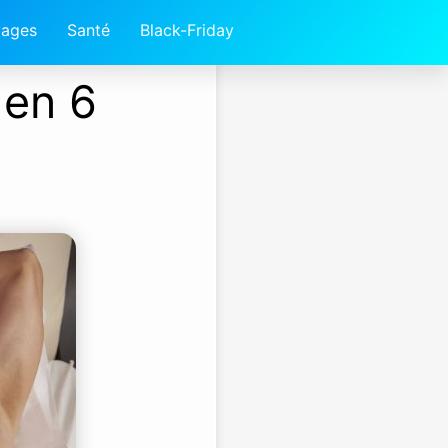
ages
Santé
Black-Friday
 en 6