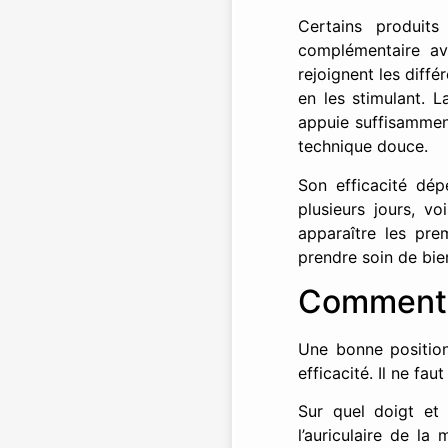
Certains produit
complémentaire av
rejoignent les diffé
en les stimulant. 
appuie suffisamment
technique douce.
Son efficacité dép
plusieurs jours, v
apparaître les pre
prendre soin de bien
Comment p
Une bonne position
efficacité. Il ne fau
Sur quel doigt et
l’auriculaire de l