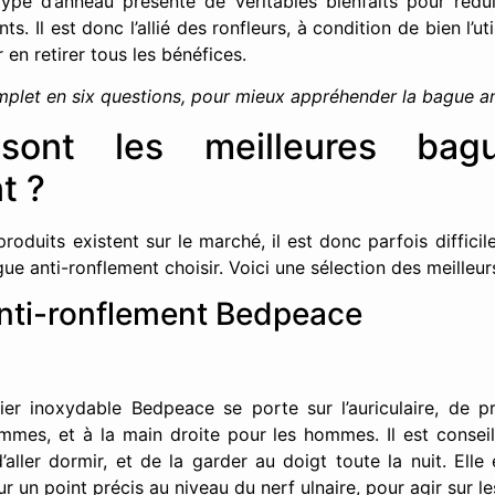
type d’anneau présente de véritables bienfaits pour rédui
. Il est donc l’allié des ronfleurs, à condition de bien l’uti
 en retirer tous les bénéfices.
mplet en six questions, pour mieux appréhender la bague an
sont les meilleures bag
t ?
roduits existent sur le marché, il est donc parfois difficil
ue anti-ronflement choisir. Voici une sélection des meilleur
nti-ronflement Bedpeace
er inoxydable Bedpeace se porte sur l’auriculaire, de p
mmes, et à la main droite pour les hommes. Il est conseil
aller dormir, et de la garder au doigt toute la nuit. Elle
r un point précis au niveau du nerf ulnaire, pour agir sur l