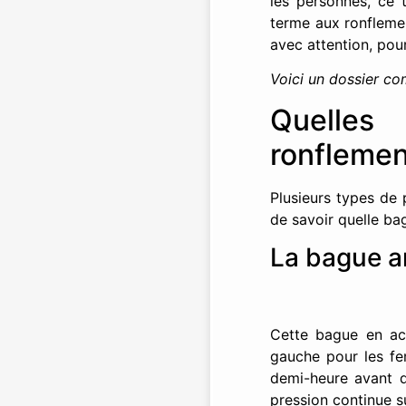
les personnes, ce 
terme aux ronflements
avec attention, pour
Voici un dossier co
Quelles 
ronflemen
Plusieurs types de p
de savoir quelle bag
La bague a
Cette bague en aci
gauche pour les fe
demi-heure avant d’
pression continue su