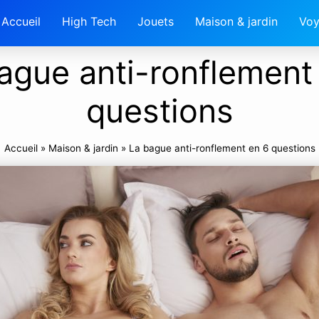
Accueil
High Tech
Jouets
Maison & jardin
Voy
ague anti-ronflement
questions
Accueil
»
Maison & jardin
»
La bague anti-ronflement en 6 questions