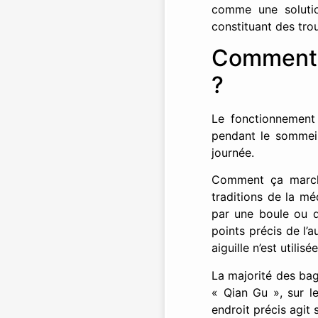
comme une solutio
constituant des tro
Comment 
?
Le fonctionnement 
pendant le sommeil,
journée.
Comment ça marche
traditions de la mé
par une boule ou de
points précis de l’a
aiguille n’est utilis
La majorité des bag
« Qian Gu », sur l
endroit précis agit 