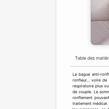
Table des matiè
La bague anti-ronfl
ronfleur… voire de 
respiratoire plus o
de couple. Le somme
ronflement pouvant
traitement médical 