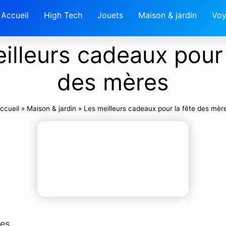
Accueil
High Tech
Jouets
Maison & jardin
Voy
illeurs cadeaux pour 
des mères
ccueil
»
Maison & jardin
»
Les meilleurs cadeaux pour la fête des mèr
res