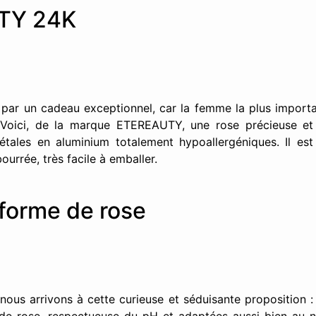
TY 24K
r un cadeau exceptionnel, car la femme la plus importa
 Voici, de la marque ETEREAUTY, une rose précieuse et 
étales en aluminium totalement hypoallergéniques. Il es
urrée, très facile à emballer.
forme de rose
 nous arrivons à cette curieuse et séduisante proposition 