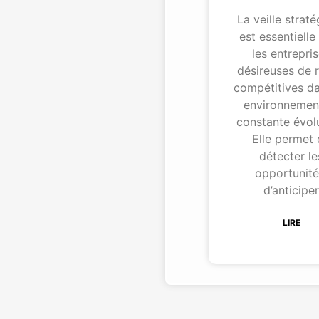
La veille strat
est essentielle
les entrepri
désireuses de r
compétitives d
environnemen
constante évolu
Elle permet
détecter le
opportunité
d’anticipe
LIRE