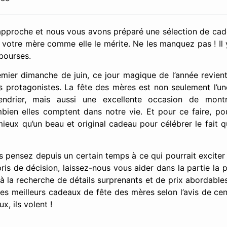
approche et nous vous avons préparé une sélection de ca
 votre mère comme elle le mérite. Ne les manquez pas ! Il 
 bourses.
er dimanche de juin, ce jour magique de l’année revient
es protagonistes. La fête des mères est non seulement l’un
lendrier, mais aussi une excellente occasion de mon
mbien elles comptent dans notre vie. Et pour ce faire, p
eux qu’un beau et original cadeau pour célébrer le fait qu
s pensez depuis un certain temps à ce qui pourrait exciter
is de décision, laissez-nous vous aider dans la partie la pl
 à la recherche de détails surprenants et de prix abordable
es meilleurs cadeaux de fête des mères selon l’avis de cent
x, ils volent !