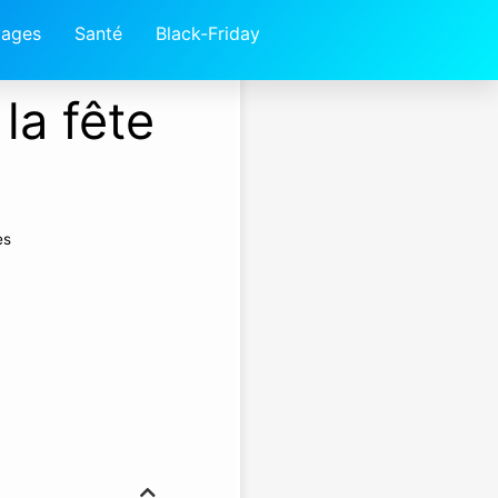
ages
Santé
Black-Friday
la fête
es