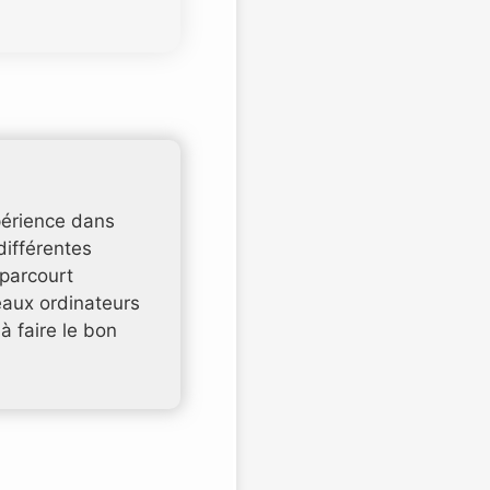
xpérience dans
différentes
 parcourt
aux ordinateurs
à faire le bon