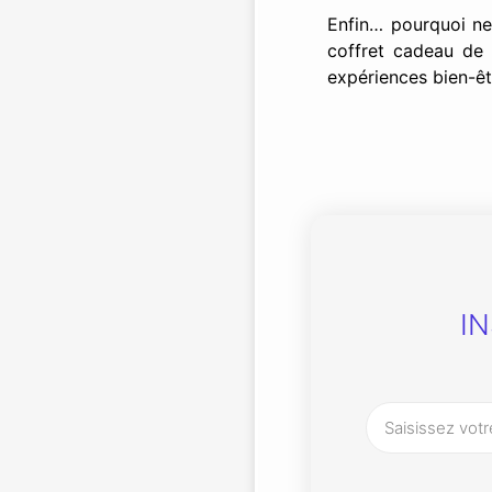
Enfin… pourquoi ne
coffret cadeau de
expériences bien-êt
I