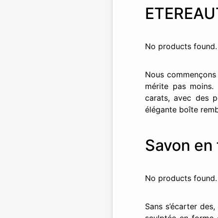
ETEREAU
No products found.
Nous commençons pa
mérite pas moins.
carats, avec des p
élégante boîte rembo
Savon en 
No products found.
Sans s’écarter des,