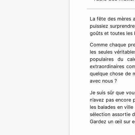
La fête des mères 
puissiez surprendre
goûts et toutes les
Comme chaque premi
les seules véritabl
populaires du ca
extraordinaires co
quelque chose de mi
avec nous ?
Je suis sûr que vou
n’avez pas encore pr
les balades en ville
sélection assortie d
Gardez un œil sur eu