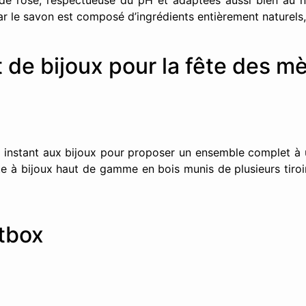
de rose, respectueuse du pH et adaptées aussi bien au 
car le savon est composé d’ingrédients entièrement naturels, 
t de bijoux pour la fête des m
instant aux bijoux pour proposer un ensemble complet à u
te à bijoux haut de gamme en bois munis de plusieurs tiroi
tbox