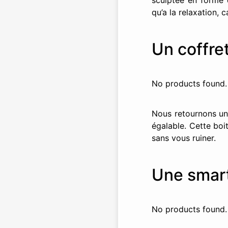
sculptée en forme 
qu’a la relaxation, 
Un coffre
No products found.
Nous retournons un 
égalable. Cette boi
sans vous ruiner.
Une smar
No products found.