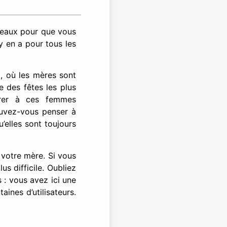
deaux pour que vous
y en a pour tous les
, où les mères sont
e des fêtes les plus
trer à ces femmes
ouvez-vous penser à
’elles sont toujours
 votre mère. Si vous
us difficile. Oubliez
s : vous avez ici une
aines d’utilisateurs.