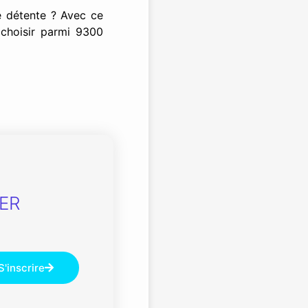
e détente ? Avec ce
choisir parmi 9300
ER
S'inscrire