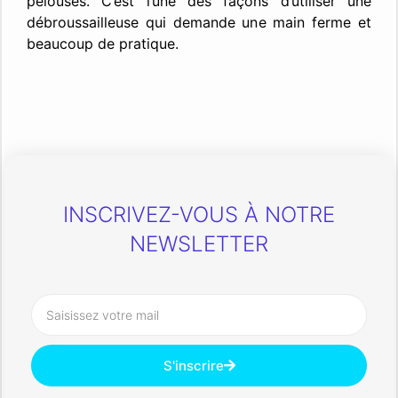
pelouses. C’est l’une des façons d’utiliser une
débroussailleuse qui demande une main ferme et
beaucoup de pratique.
INSCRIVEZ-VOUS À NOTRE
NEWSLETTER
S'inscrire