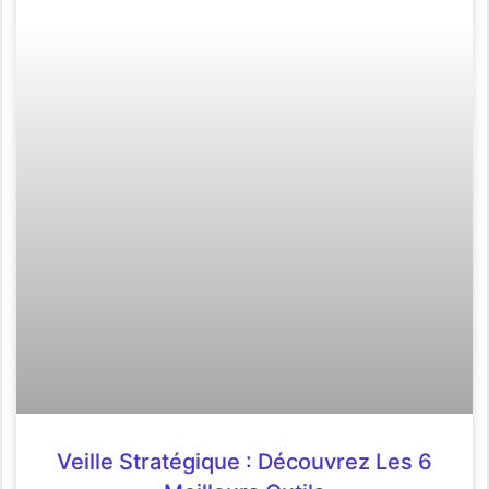
Veille Stratégique : Découvrez Les 6