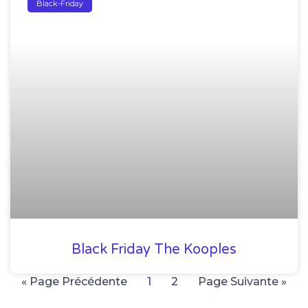
Black-Friday
Black Friday The Kooples
« Page Précédente
1
2
Page Suivante »