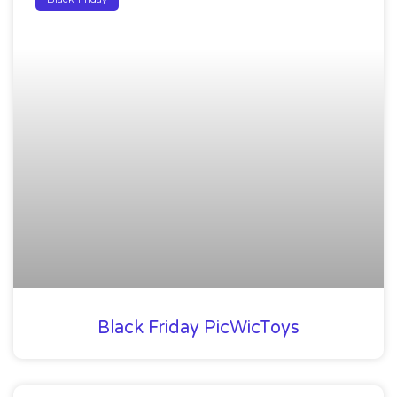
Black Friday PicWicToys