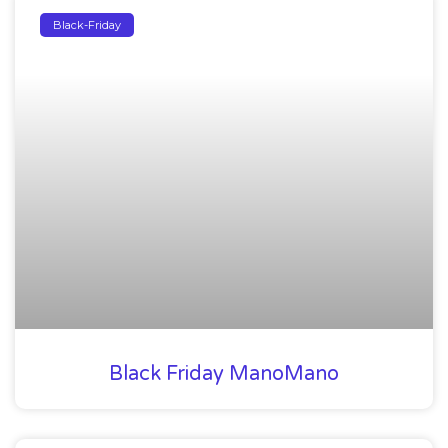
Black-Friday
Black Friday ManoMano